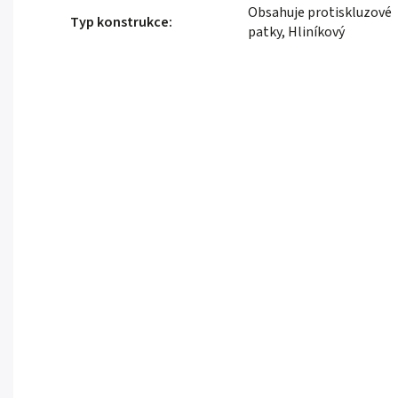
Obsahuje protiskluzové
Typ konstrukce
:
patky, Hliníkový