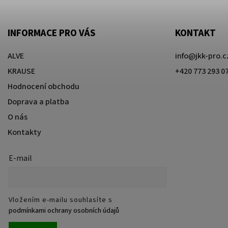
INFORMACE PRO VÁS
KONTAKT
ALVE
info
@
jkk-pro.c
KRAUSE
+420 773 293 0
Hodnocení obchodu
Doprava a platba
O nás
Kontakty
E-mail
Vložením e-mailu souhlasíte s
podmínkami ochrany osobních údajů