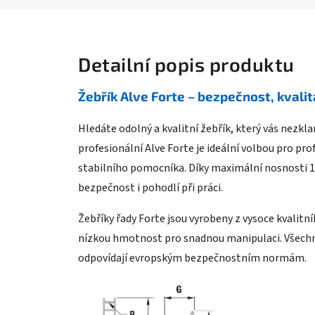
Detailní popis produktu
Žebřík Alve Forte – bezpečnost, kvali
Hledáte odolný a kvalitní žebřík, který vás nezkla
profesionální Alve Forte je ideální volbou pro pro
stabilního pomocníka. Díky maximální nosnosti 15
bezpečnost i pohodlí při práci.
Žebříky řady Forte jsou vyrobeny z vysoce kvalitní
nízkou hmotnost pro snadnou manipulaci. Všechn
odpovídají evropským bezpečnostním normám.