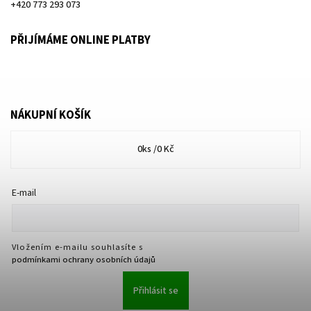
+420 773 293 073
PŘIJÍMÁME ONLINE PLATBY
NÁKUPNÍ KOŠÍK
0
ks /
0 Kč
E-mail
Vložením e-mailu souhlasíte s
podmínkami ochrany osobních údajů
Přihlásit se