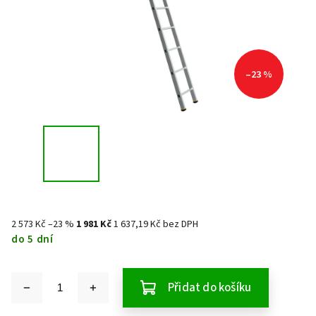
–23 %
2 573 Kč
–23 %
1 981 Kč
1 637,19 Kč bez DPH
do 5 dní
Přidat do košíku