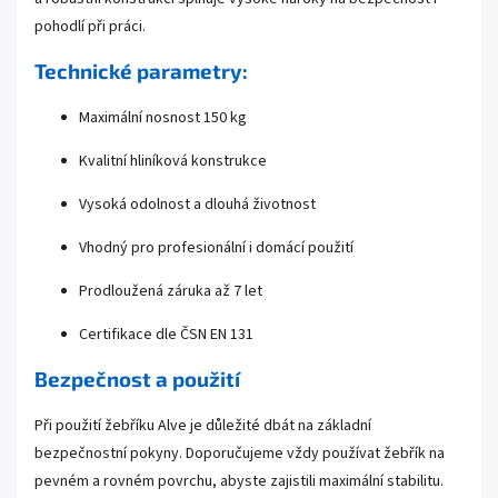
pohodlí při práci.
Technické parametry:
Maximální nosnost 150 kg
Kvalitní hliníková konstrukce
Vysoká odolnost a dlouhá životnost
Vhodný pro profesionální i domácí použití
Prodloužená záruka až 7 let
Certifikace dle ČSN EN 131
Bezpečnost a použití
Při použití žebříku Alve je důležité dbát na základní
bezpečnostní pokyny. Doporučujeme vždy používat žebřík na
pevném a rovném povrchu, abyste zajistili maximální stabilitu.