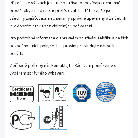
Při práci ve výškách je nutné používat odpovídající ochranné
prostředky a nikdy se nepřetěžovat. Ujistěte se, že jsou
všechny zajišťovací mechanismy správně upevněny a že žebřík
je v dobrém stavu bez viditelných poškození.
Pro podrobné informace o správném používání žebříku a dalších
bezpečnostních pokynech si prosím prostudujte návod k
použití.
V případě potřeby nás kontaktujte. Rádi vám pomůžeme s
výběrem správného vybavení.