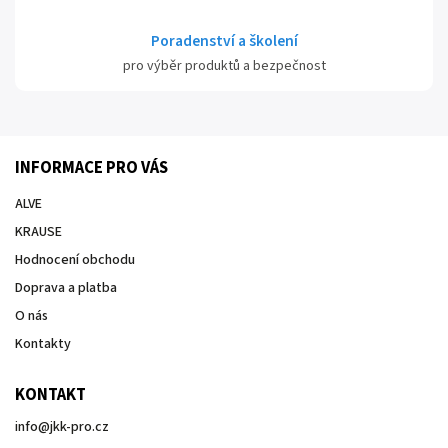
Poradenství a školení
pro výběr produktů a bezpečnost
INFORMACE PRO VÁS
ALVE
KRAUSE
Hodnocení obchodu
Doprava a platba
O nás
Kontakty
KONTAKT
info
@
jkk-pro.cz