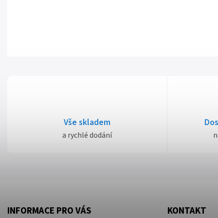
Vše skladem
Dos
a rychlé dodání
n
INFORMACE PRO VÁS
KONTAKT