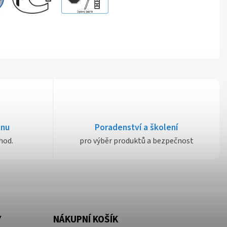
dnu
Poradenství a školení
hod.
pro výběr produktů a bezpečnost
Y
NÁKUPNÍ KOŠÍK