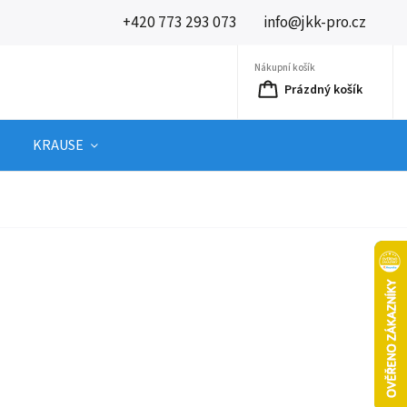
+420 773 293 073
info@jkk-pro.cz
Nákupní košík
Prázdný košík
KRAUSE