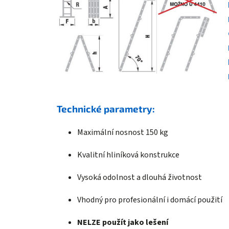
Technické parametry:
Maximální nosnost 150 kg
Kvalitní hliníková konstrukce
Vysoká odolnost a dlouhá životnost
Vhodný pro profesionální i domácí použití
NELZE použít jako lešení