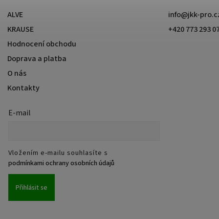
ALVE
info
@
jkk-pro.c
KRAUSE
+420 773 293 0
Hodnocení obchodu
Doprava a platba
O nás
Kontakty
E-mail
Vložením e-mailu souhlasíte s
podmínkami ochrany osobních údajů
Přihlásit se