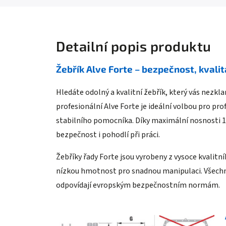
Detailní popis produktu
Žebřík Alve Forte – bezpečnost, kvali
Hledáte odolný a kvalitní žebřík, který vás nezkla
profesionální Alve Forte je ideální volbou pro pro
stabilního pomocníka. Díky maximální nosnosti 15
bezpečnost i pohodlí při práci.
Žebříky řady Forte jsou vyrobeny z vysoce kvalitní
nízkou hmotnost pro snadnou manipulaci. Všechn
odpovídají evropským bezpečnostním normám.