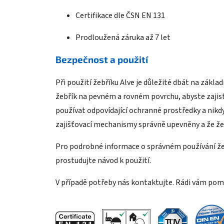
Certifikace dle ČSN EN 131
Prodloužená záruka až 7 let
Bezpečnost a použití
Při použití žebříku Alve je důležité dbát na zák
žebřík na pevném a rovném povrchu, abyste zajistil
používat odpovídající ochranné prostředky a nikdy
zajišťovací mechanismy správně upevněny a že žeb
Pro podrobné informace o správném používání že
prostudujte návod k použití.
V případě potřeby nás kontaktujte. Rádi vám po