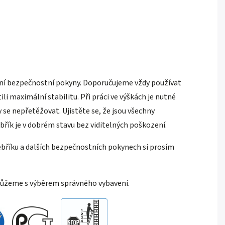
ladní bezpečnostní pokyny. Doporučujeme vždy používat
i maximální stabilitu. Při práci ve výškách je nutné
 se nepřetěžovat. Ujistěte se, že jsou všechny
řík je v dobrém stavu bez viditelných poškození.
bříku a dalších bezpečnostních pokynech si prosím
můžeme s výběrem správného vybavení.