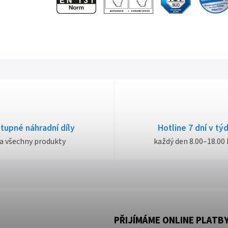
tupné náhradní díly
Hotline 7 dní v tý
a všechny produkty
každý den 8.00–18.00 
PŘIJÍMÁME ONLINE PLATB