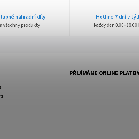
tupné náhradní díly
Hotline 7 dní v tý
a všechny produkty
každý den 8.00–18.00 
PŘIJÍMÁME ONLINE PLATB
z
73