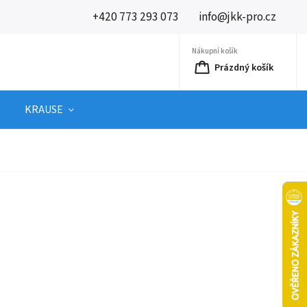
+420 773 293 073
info@jkk-pro.cz
Nákupní košík
Prázdný košík
KRAUSE