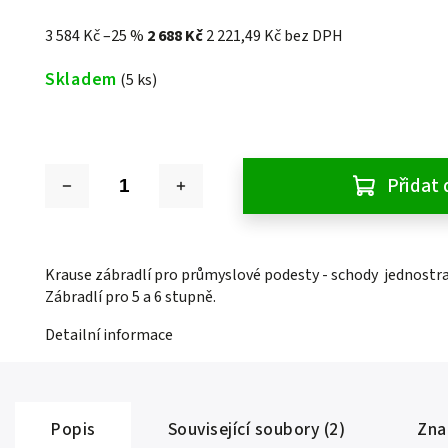
3 584 Kč
–25 %
2 688 Kč
2 221,49 Kč bez DPH
Skladem
(5 ks)
Přidat 
Krause zábradlí pro průmyslové podesty - schody jednostr
Zábradlí pro 5 a 6 stupně.
Detailní informace
Popis
Související soubory (2)
Zna