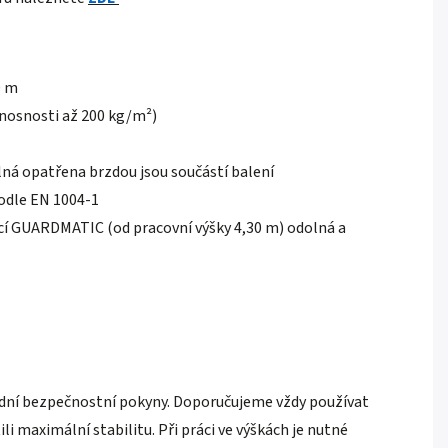
0 m
 (nosnosti až 200 kg/m²)
ná opatřena brzdou jsou součástí balení
podle EN 1004-1
ací GUARDMATIC (od pracovní výšky 4,30 m) odolná a
kladní bezpečnostní pokyny. Doporučujeme vždy používat
i maximální stabilitu. Při práci ve výškách je nutné