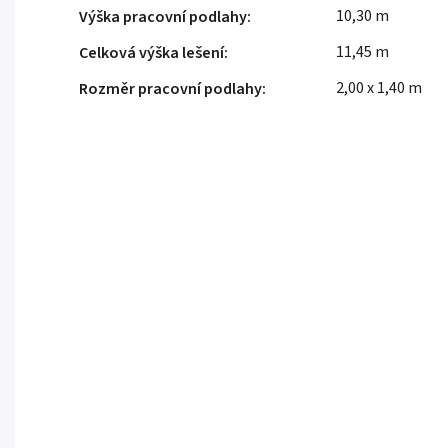
10,30 m
Výška pracovní podlahy
:
11,45 m
Celková výška lešení
:
2,00 x 1,40 m
Rozměr pracovní podlahy
: