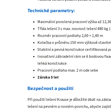
Technické parametry:
Maximální povolená pracovní výška až 12,3
Třída lešení 3 s max. nosnost lešení 480 kg
Rozměr pracovní podlahy 2,00 × 1,40 m
Kolečka o průměru 150 mm výškově stavitel
Stabilní a pevná konstrukce certifikovaná 
Inovativní zábradelní rám se 6 bodovou fix
lehká konstrukce
Pracovní podlaha max. 2 m ode sebe
Záruka 5 let
Bezpečnost a použití
Při použití lešení Krause je důležité dbát na zá
lešení na pevném a rovném povrchu, abyste zajistil