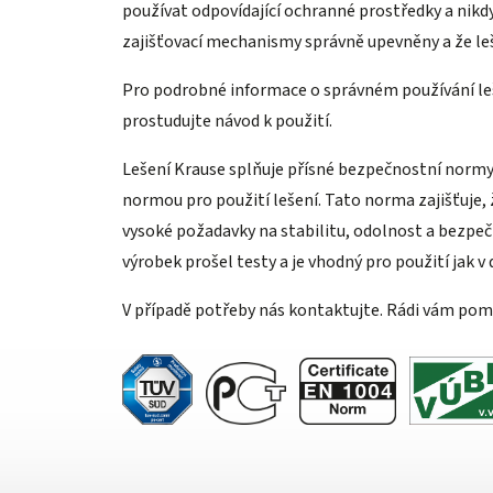
používat odpovídající ochranné prostředky a nikdy
zajišťovací mechanismy správně upevněny a že leš
Pro podrobné informace o správném používání leš
prostudujte návod k použití.
Lešení Krause splňuje přísné bezpečnostní normy
normou pro použití lešení. Tato norma zajišťuje, 
vysoké požadavky na stabilitu, odolnost a bezpeč
výrobek prošel testy a je vhodný pro použití jak v
V případě potřeby nás kontaktujte. Rádi vám po