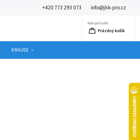
+420 773 293 073
info@jkk-pro.cz
Nákupní košík
Prázdný košík
KRAUSE