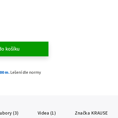
do košíku
,00 m.
Lešení dle normy
oubory (3)
Videa (1)
Značka
KRAUSE