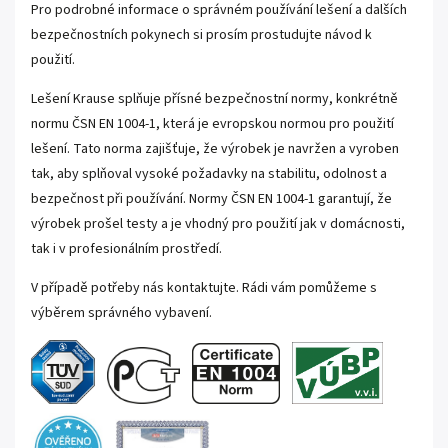
Pro podrobné informace o správném používání lešení a dalších
bezpečnostních pokynech si prosím prostudujte návod k
použití.
Lešení Krause splňuje přísné bezpečnostní normy, konkrétně
normu ČSN EN 1004-1, která je evropskou normou pro použití
lešení. Tato norma zajišťuje, že výrobek je navržen a vyroben
tak, aby splňoval vysoké požadavky na stabilitu, odolnost a
bezpečnost při používání. Normy ČSN EN 1004-1 garantují, že
výrobek prošel testy a je vhodný pro použití jak v domácnosti,
tak i v profesionálním prostředí.
V případě potřeby nás kontaktujte. Rádi vám pomůžeme s
výběrem správného vybavení.