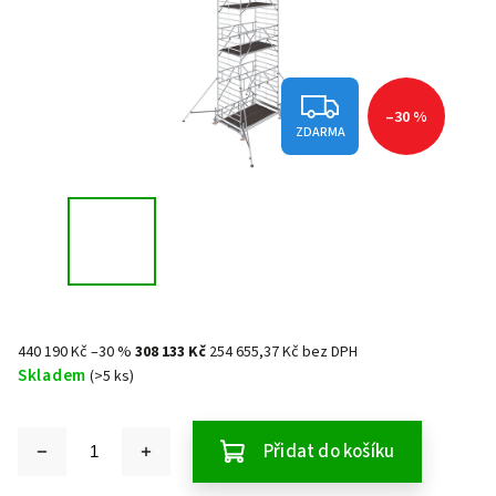
–30 %
ZDARMA
440 190 Kč
–30 %
308 133 Kč
254 655,37 Kč bez DPH
Skladem
(>5 ks)
Přidat do košíku