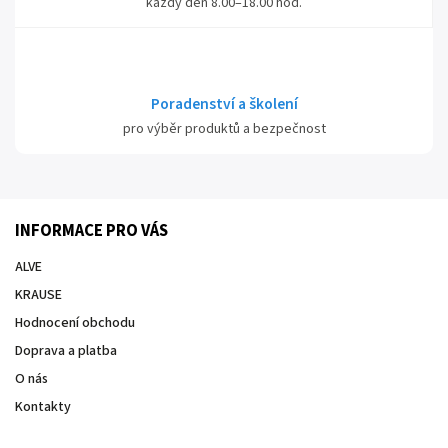
každý den 8.00–18.00 hod.
Poradenství a školení
pro výběr produktů a bezpečnost
INFORMACE PRO VÁS
ALVE
KRAUSE
Hodnocení obchodu
Doprava a platba
O nás
Kontakty