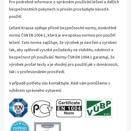
Pro podrobné informace o správném používání lešení a dalších
bezpečnostních pokynech si prosím prostudujte návod k
použití.
Lešení Krause splňuje přísné bezpečnostní normy, konkrétně
normu ČSN EN 1004-1, která je evropskou normou pro použití
lešení. Tato norma zajišťuje, že výrobek je navržen a vyroben
tak, aby splňoval vysoké požadavky na stabilitu, odolnost a
bezpečnost při používání. Normy ČSN EN 1004-1 garantují, že
výrobek prošel testy a je vhodný pro použití jak v domácnosti,
tak i v profesionálním prostředí.
V případě potřeby nás kontaktujte. Rádi vám pomůžeme s
výběrem správného vybavení.