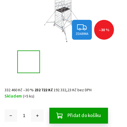
–30 %
ZDARMA
332 460 Kč
–30 %
232 722 Kč
192 332,23 Kč bez DPH
Skladem
(>5 ks)
Přidat do košíku