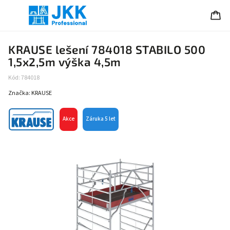
KRAUSE lešení 784018 STABILO 500
1,5x2,5m výška 4,5m
Kód:
784018
Značka:
KRAUSE
Akce
Záruka 5 let