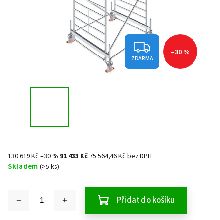
–30 %
ZDARMA
130 619 Kč
–30 %
91 433 Kč
75 564,46 Kč bez DPH
Skladem
(>5 ks)
Přidat do košíku