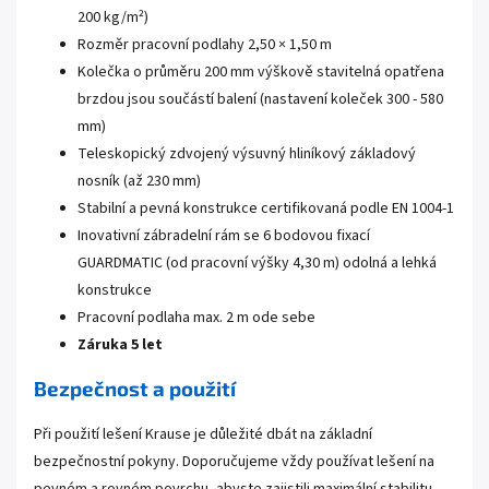
200 kg/m²)
Rozměr pracovní podlahy 2,50 × 1,50 m
Kolečka o průměru 200 mm výškově stavitelná opatřena
brzdou jsou součástí balení (nastavení koleček 300 - 580
mm)
Teleskopický zdvojený výsuvný hliníkový základový
nosník (až 230 mm)
Stabilní a pevná konstrukce certifikovaná podle EN 1004-1
Inovativní zábradelní rám se 6 bodovou fixací
GUARDMATIC (od pracovní výšky 4,30 m) odolná a lehká
konstrukce
Pracovní podlaha max. 2 m ode sebe
Záruka 5 let
Bezpečnost a použití
Při použití lešení Krause je důležité dbát na základní
bezpečnostní pokyny. Doporučujeme vždy používat lešení na