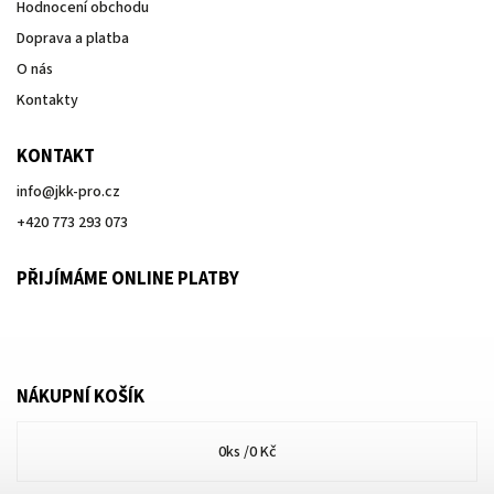
Hodnocení obchodu
Doprava a platba
O nás
Kontakty
KONTAKT
info
@
jkk-pro.cz
+420 773 293 073
PŘIJÍMÁME ONLINE PLATBY
NÁKUPNÍ KOŠÍK
0
ks /
0 Kč