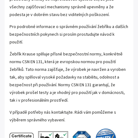
všechny zajišťovací mechanismy správně upevněny a že
podesta je v dobrém stavu bez viditelných poškození.
Pro podrobné informace o správném používání žebříku a dalších
bezpečnostních pokynech si prosím prostudujte návod k
použití.
Žebřík Krause splňuje přísné bezpečnostní normy, konkrétně
normu CSN EN 131, která je evropskou normou pro použití
žebříků. Tato norma zajišťuje, že výrobek je navržen a vyroben
tak, aby splňoval vysoké požadavky na stabilitu, odolnost a
bezpečnost při používání. Normy CSN EN 131 garantují, že
výrobek prošel testy a je vhodný pro použití jak v domácnosti,
tak i v profesionálním prostředí.
V případě potřeby nás kontaktujte. Rádi vám pomůžeme s
výběrem správného vybavení.