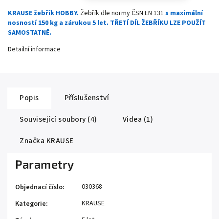
KRAUSE žebřík HOBBY.
Žebřík dle normy ČSN EN 131
s maximální
nosností 150 kg a zárukou 5 let. TŘETÍ DÍL ŽEBŘÍKU LZE POUŽÍT
SAMOSTATNĚ.
Detailní informace
Popis
Příslušenství
Související soubory (4)
Videa (1)
Značka
KRAUSE
Parametry
030368
Objednací číslo
:
KRAUSE
Kategorie
: