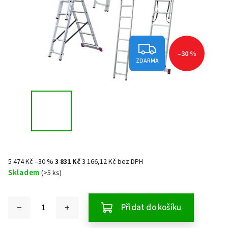
–30 %
ZDARMA
5 474 Kč
–30 %
3 831 Kč
3 166,12 Kč bez DPH
Skladem
(>5 ks)
Přidat do košíku